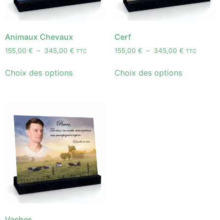
Animaux Chevaux
Cerf
155,00
€
–
345,00
€
155,00
€
–
345,00
€
TTC
TTC
Choix des options
Choix des options
Vaches