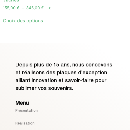
155,00
€
–
345,00
€
TTC
Choix des options
Depuis plus de 15 ans, nous concevons
et réalisons des plaques d’exception
alliant innovation et savoir-faire pour
sublimer vos souvenirs.
Menu
Présentation
Réalisation