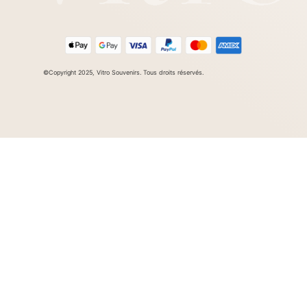
©Copyright 2025, Vitro Souvenirs. Tous droits réservés.