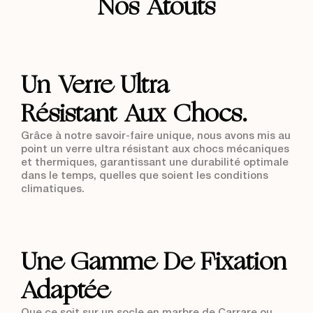
Nos Atouts
Qualité
Un Verre Ultra
Résistant Aux Chocs.
Grâce à notre savoir-faire unique, nous avons mis au
point un verre ultra résistant aux chocs mécaniques
et thermiques, garantissant une durabilité optimale
dans le temps, quelles que soient les conditions
climatiques.
Matériel
Une Gamme De Fixation
Adaptée
Que ce soit sur un socle en marbre de Carrare ou