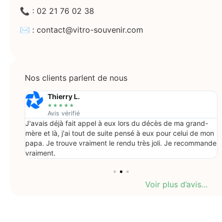
📞 : 02 21 76 02 38
✉️ : contact@vitro-souvenir.com
Nos clients parlent de nous
Thierry L.
★
★
★
★
★
Avis vérifié
colis
J'avais déjà fait appel à eux lors du décès de ma grand-
e pour
mère et là, j'ai tout de suite pensé à eux pour celui de mon
.
papa. Je trouve vraiment le rendu très joli. Je recommande
vraiment.
Voir plus d’avis…