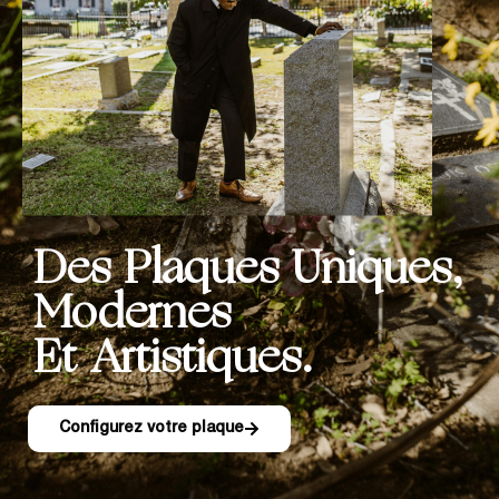
Des Plaques Uniques,
Modernes
Et Artistiques.
Configurez votre plaque