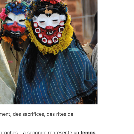
ent, des sacrifices, des rites de
s proches. La seconde représente un
temps