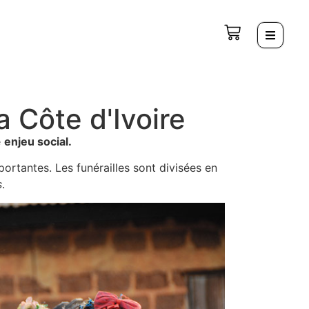
a Côte d'Ivoire
e
enjeu social.
ortantes. Les funérailles sont divisées en
s
.