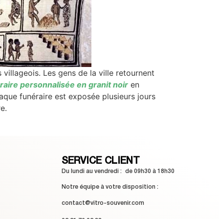
 villageois. Les gens de la ville retournent
raire personnalisée en granit noir
en
laque funéraire est exposée plusieurs jours
re.
SERVICE CLIENT
Du lundi au vendredi : de 09h30 à 18h30
Notre équipe à votre disposition :
contact@vitro-souvenir.com