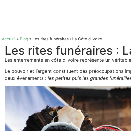
Accueil
»
Blog
»
Les rites funéraires : La Côte d’Ivoire
Les rites funéraires : L
Les enterrements en côte d’ivoire représente un véritabl
Le pouvoir et l’argent constituent des préoccupations imp
deux événements :
les petites
puis l
es
grandes funéraille