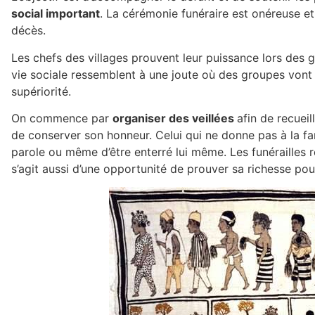
social important
. La cérémonie funéraire est onéreuse et
décès.
Les chefs des villages prouvent leur puissance lors des g
vie sociale ressemblent à une joute où des groupes vont
supériorité.
On commence par
organiser des veillées
afin de recuei
de conserver son honneur. Celui qui ne donne pas à la fa
parole ou même d’être enterré lui même. Les funérailles 
s’agit aussi d’une opportunité de prouver sa richesse pou