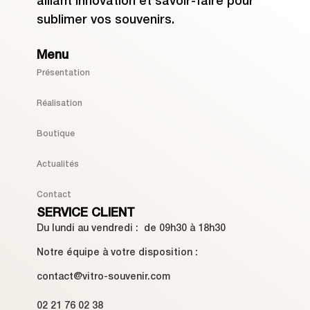
alliant innovation et savoir-faire pour
sublimer vos souvenirs.
Menu
Présentation
Réalisation
Boutique
Actualités
Contact
SERVICE CLIENT
Du lundi au vendredi : de 09h30 à 18h30
Notre équipe à votre disposition :
contact@vitro-souvenir.com
02 21 76 02 38