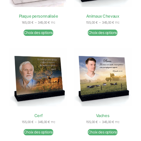
Plaque personnalisée
Animaux Chevaux
165,00
€
–
345,00
€
155,00
€
–
345,00
€
TTC
TTC
Choix des options
Choix des options
Cerf
Vaches
155,00
€
–
345,00
€
155,00
€
–
345,00
€
TTC
TTC
Choix des options
Choix des options