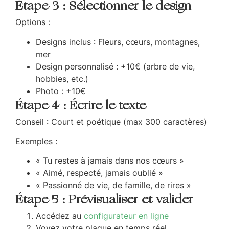
Étape 3 : Sélectionner le design
Options :
Designs inclus : Fleurs, cœurs, montagnes,
mer
Design personnalisé : +10€ (arbre de vie,
hobbies, etc.)
Photo : +10€
Étape 4 : Écrire le texte
Conseil : Court et poétique (max 300 caractères)
Exemples :
« Tu restes à jamais dans nos cœurs »
« Aimé, respecté, jamais oublié »
« Passionné de vie, de famille, de rires »
Étape 5 : Prévisualiser et valider
Accédez au
configurateur en ligne
Voyez votre plaque en temps réel