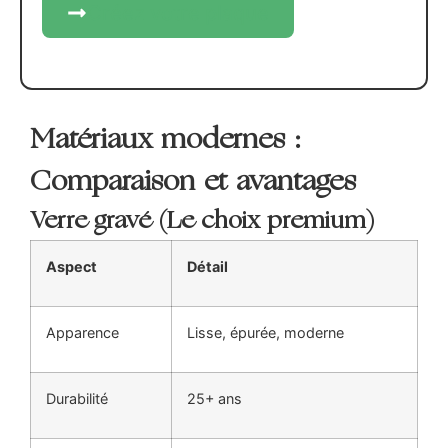
Créez votre plaque
Matériaux modernes :
Comparaison et avantages
Verre gravé (Le choix premium)
Aspect
Détail
Apparence
Lisse, épurée, moderne
Durabilité
25+ ans