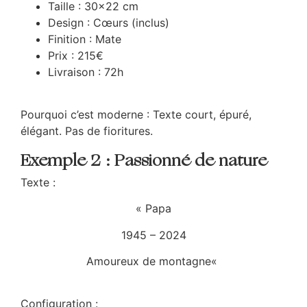
Taille : 30×22 cm
Design : Cœurs (inclus)
Finition : Mate
Prix : 215€
Livraison : 72h
Pourquoi c’est moderne : Texte court, épuré,
élégant. Pas de fioritures.
Exemple 2 : Passionné de nature
Texte :
«
Papa
1945 – 2024
Amoureux de montagne
«
Configuration :