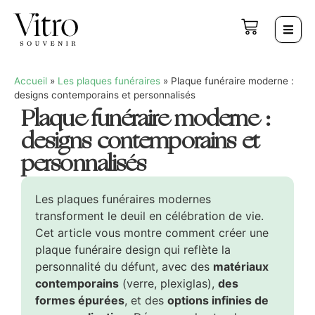
Accueil
»
Les plaques funéraires
»
Plaque funéraire moderne :
designs contemporains et personnalisés
Plaque funéraire moderne :
designs contemporains et
personnalisés
Les plaques funéraires modernes
transforment le deuil en célébration de vie.
Cet article vous montre comment créer une
plaque funéraire design qui reflète la
personnalité du défunt, avec des
matériaux
contemporains
(verre, plexiglas),
des
formes épurées
, et des
options infinies de