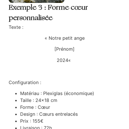
Exemple 3 : Forme cœur
personnalisée
Texte :
«
Notre petit ange
[Prénom]
2024
«
Configuration :
Matériau : Plexiglas (économique)
Taille : 24×18 cm
Forme : Cœur
Design : Cœurs entrelacés
Prix : 155€
Livraison : 72h