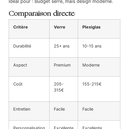
Idéal pour : Budget serré, mais design moderne.
Comparaison directe
Critère
Verre
Plexiglas
Durabilité
25+ ans
10-15 ans
Aspect
Premium
Moderne
Coût
205-
155-215€
315€
Entretien
Facile
Facile
Personnalisation
Excellente
Excellente