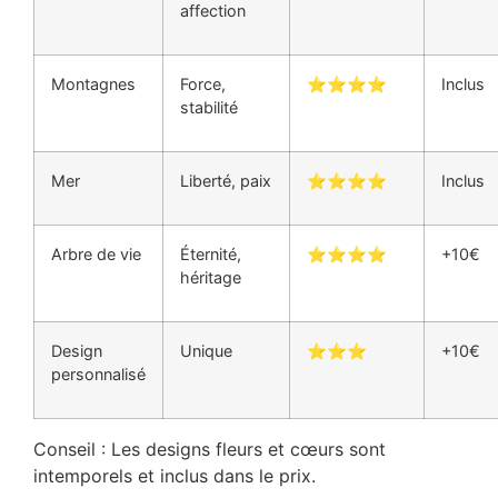
affection
Montagnes
Force,
⭐⭐⭐⭐
Inclus
stabilité
Mer
Liberté, paix
⭐⭐⭐⭐
Inclus
Arbre de vie
Éternité,
⭐⭐⭐⭐
+10€
héritage
Design
Unique
⭐⭐⭐
+10€
personnalisé
Conseil : Les designs fleurs et cœurs sont
intemporels et inclus dans le prix.