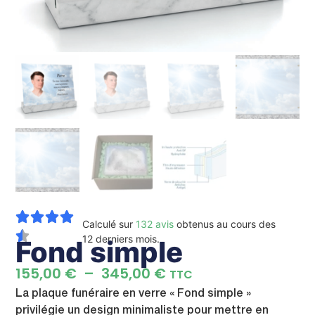
Calculé sur
132 avis
obtenus au cours des
12 derniers mois.
Fond simple
155,00
€
–
345,00
€
TTC
La plaque funéraire en verre « Fond simple »
privilégie un design minimaliste pour mettre en