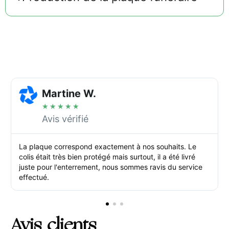
Martine W.
★
★
★
★
★
Avis vérifié
La plaque correspond exactement à nos souhaits. Le
colis était très bien protégé mais surtout, il a été livré
juste pour l'enterrement, nous sommes ravis du service
effectué.
Avis clients