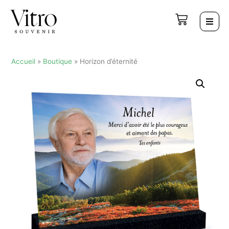
Accueil
»
Boutique
»
Horizon d’éternité