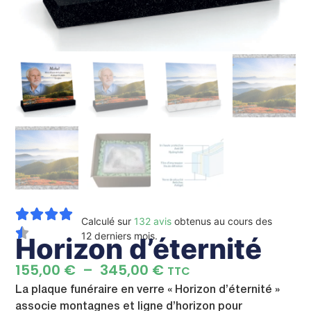
Calculé sur
132 avis
obtenus au cours des
12 derniers mois.
Horizon d’éternité
155,00
€
–
345,00
€
TTC
La plaque funéraire en verre « Horizon d’éternité »
associe montagnes et ligne d’horizon pour