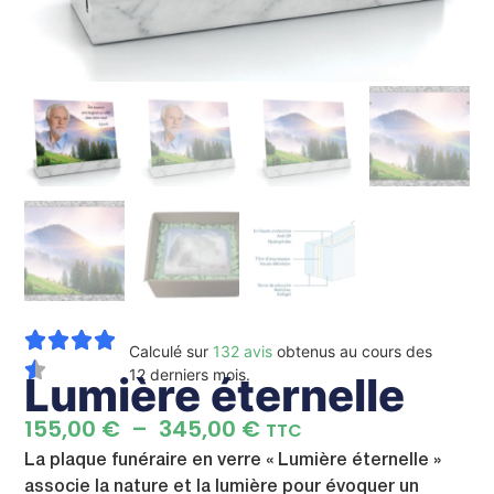
Calculé sur
132 avis
obtenus au cours des
12 derniers mois.
Lumière éternelle
155,00
€
–
345,00
€
TTC
La plaque funéraire en verre « Lumière éternelle »
associe la nature et la lumière pour évoquer un