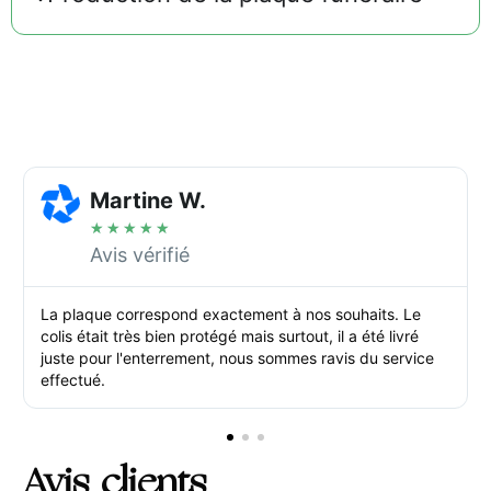
Martine W.
★
★
★
★
★
Avis vérifié
La plaque correspond exactement à nos souhaits. Le
colis était très bien protégé mais surtout, il a été livré
juste pour l'enterrement, nous sommes ravis du service
effectué.
Avis clients