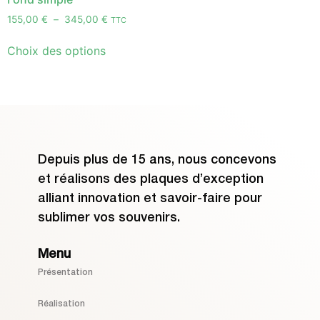
155,00
€
–
345,00
€
TTC
Choix des options
Depuis plus de 15 ans, nous concevons
et réalisons des plaques d’exception
alliant innovation et savoir-faire pour
sublimer vos souvenirs.
Menu
Présentation
Réalisation