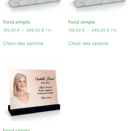
Fond simple
Fond simple
155,00
€
–
345,00
€
155,00
€
–
345,00
€
TTC
TTC
Choix des options
Choix des options
Fond simple