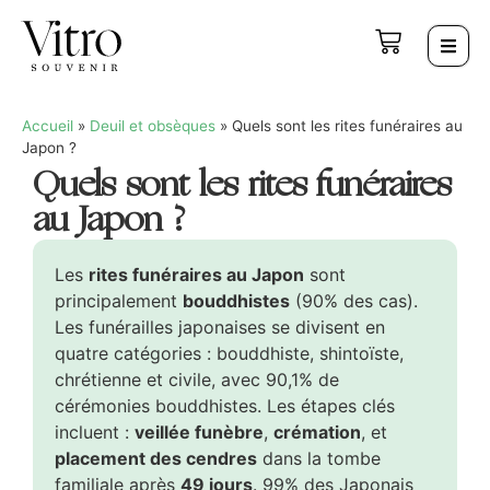
Accueil
»
Deuil et obsèques
»
Quels sont les rites funéraires au
Japon ?
Quels sont les rites funéraires
au Japon ?
Les
rites funéraires au Japon
sont
principalement
bouddhistes
(90% des cas).
Les funérailles japonaises se divisent en
quatre catégories : bouddhiste, shintoïste,
chrétienne et civile, avec 90,1% de
cérémonies bouddhistes. Les étapes clés
incluent :
veillée funèbre
,
crémation
, et
placement des cendres
dans la tombe
familiale après
49 jours
. 99% des Japonais