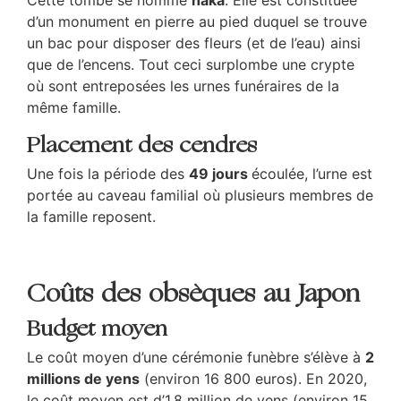
d’un monument en pierre au pied duquel se trouve
un bac pour disposer des fleurs (et de l’eau) ainsi
que de l’encens. Tout ceci surplombe une crypte
où sont entreposées les urnes funéraires de la
même famille.
Placement des cendres
Une fois la période des
49 jours
écoulée, l’urne est
portée au caveau familial où plusieurs membres de
la famille reposent.
Coûts des obsèques au Japon
Budget moyen
Le coût moyen d’une cérémonie funèbre s’élève à
2
millions de yens
(environ 16 800 euros). En 2020,
le coût moyen est d’1,8 million de yens (environ 15