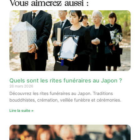
Vous aimerez aussi :
Quels sont les rites funéraires au Japon ?
26 mars 2026
Découvrez les rites funéraires au Japon. Traditions
bouddhistes, crémation, veillée funèbre et cérémonies.
Lire la suite »