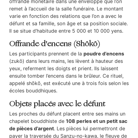
offrande monétaire dans une enveloppe que l’on
remet à l’accueil de la salle funéraire. Le montant
varie en fonction des relations que l’on a avec le
défunt et sa famille, son âge et sa position sociale.
Il se situe d’habitude entre 5 000 et 10 000 yens.
Offrande d'encens (Shōkō)
Les participants prennent de la
poudre d’encens
(zukō) dans leurs mains, les lèvent à hauteur des
yeux, referment les doigts et prient. Ils laissent
ensuite tomber l’encens dans le brûleur. Ce rituel,
appelé shōkō, est exécuté une à trois fois selon les
écoles bouddhiques.
Objets placés avec le défunt
Les proches du défunt placent entre ses mains un
chapelet bouddhiste de
108 perles et un petit sac
de pièces d’argent
. Les pièces lui permettront de
payer la traversée du Sanzu-no-kawa, le fleuve de