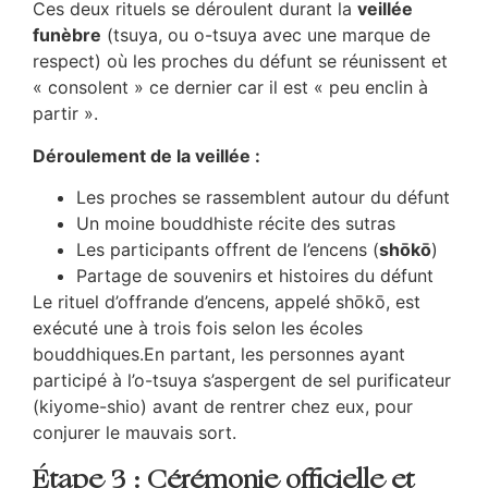
Ces deux rituels se déroulent durant la
veillée
funèbre
(tsuya, ou o-tsuya avec une marque de
respect) où les proches du défunt se réunissent et
« consolent » ce dernier car il est « peu enclin à
partir ».
Déroulement de la veillée :
Les proches se rassemblent autour du défunt
Un moine bouddhiste récite des sutras
Les participants offrent de l’encens (
shōkō
)
Partage de souvenirs et histoires du défunt
Le rituel d’offrande d’encens, appelé shōkō, est
exécuté une à trois fois selon les écoles
bouddhiques.En partant, les personnes ayant
participé à l’o-tsuya s’aspergent de sel purificateur
(kiyome-shio) avant de rentrer chez eux, pour
conjurer le mauvais sort.
Étape 3 : Cérémonie officielle et