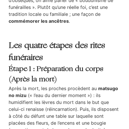
d’obsèques, on aime parler de « bouddhisme de
funérailles ». Plutôt qu’une réelle foi, c’est une
tradition locale ou familiale ; une façon de
commémorer les ancêtres
.
Les quatre étapes des rites
funéraires
Étape 1 : Préparation du corps
(Après la mort)
Après la mort, les proches procèdent au
matsugo
no mizu
(« l’eau du dernier moment ») : ils
humidifient les lèvres du mort dans le but que
celui-ci renaisse (réincarnation). Puis, ils disposent
à côté du défunt une table sur laquelle sont
placées des fleurs, de l’encens et une bougie