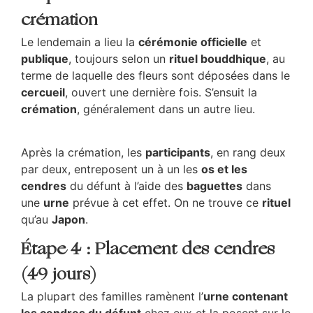
crémation
Le lendemain a lieu la
cérémonie officielle
et
publique
, toujours selon un
rituel bouddhique
, au
terme de laquelle des fleurs sont déposées dans le
cercueil
, ouvert une dernière fois. S’ensuit la
crémation
, généralement dans un autre lieu.
Après la crémation, les
participants
, en rang deux
par deux, entreposent un à un les
os et les
cendres
du défunt à l’aide des
baguettes
dans
une
urne
prévue à cet effet. On ne trouve ce
rituel
qu’au
Japon
.
Étape 4 : Placement des cendres
(49 jours)
La plupart des familles ramènent l’
urne contenant