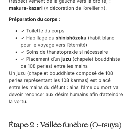
(respectivement de la gauche vers la droite) :
makura-kazari
(« décoration de l’oreiller »).
Préparation du corps :
✓ Toilette du corps
✓ Habillage du
shinishōzoku
(habit blanc
pour le voyage vers l’éternité)
✓ Soins de thanatopraxie si nécessaire
✓ Placement d’un
juzu
(chapelet bouddhiste
de 108 perles) entre les mains
Un juzu (chapelet bouddhiste composé de 108
perles représentant les 108 karmas) est placé
entre les mains du défunt : ainsi l’âme du mort va
devoir renoncer aux désirs humains afin d’atteindre
la vertu.
Étape 2 : Veillée funèbre (O-tsuya)