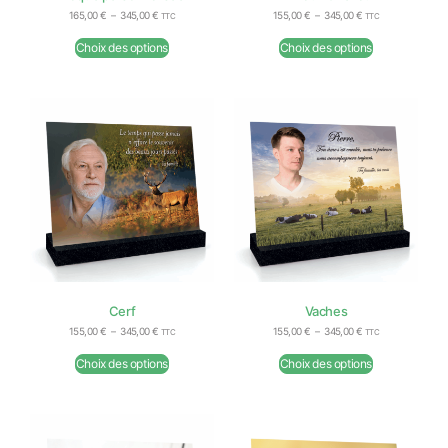
165,00
€
–
345,00
€
155,00
€
–
345,00
€
TTC
TTC
Choix des options
Choix des options
Cerf
Vaches
155,00
€
–
345,00
€
155,00
€
–
345,00
€
TTC
TTC
Choix des options
Choix des options