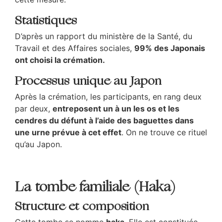
Statistiques
D’après un rapport du ministère de la Santé, du
Travail et des Affaires sociales,
99% des Japonais
ont choisi la crémation.
Processus unique au Japon
Après la crémation, les participants, en rang deux
par deux,
entreposent un à un les os et les
cendres du défunt à l’aide des baguettes dans
une urne prévue à cet effet
. On ne trouve ce rituel
qu’au Japon.
La tombe familiale (Haka)
Structure et composition
Cette tombe se nomme
haka
. Elle est constituée