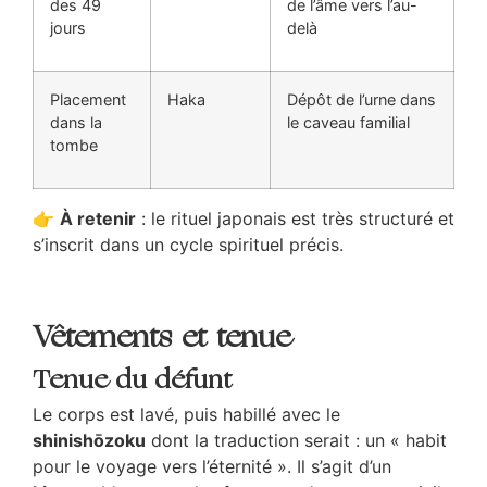
des 49
de l’âme vers l’au-
jours
delà
Placement
Haka
Dépôt de l’urne dans
dans la
le caveau familial
tombe
👉
À retenir
: le rituel japonais est très structuré et
s’inscrit dans un cycle spirituel précis.
Vêtements et tenue
Tenue du défunt
Le corps est lavé, puis habillé avec le
shinishōzoku
dont la traduction serait : un « habit
pour le voyage vers l’éternité ». Il s’agit d’un