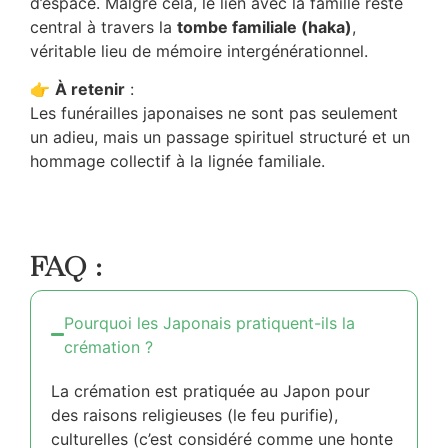
d’espace. Malgré cela, le lien avec la famille reste
central à travers la
tombe familiale (haka)
,
véritable lieu de mémoire intergénérationnel.
👉
À retenir
:
Les funérailles japonaises ne sont pas seulement
un adieu, mais un passage spirituel structuré et un
hommage collectif à la lignée familiale.
FAQ :
Pourquoi les Japonais pratiquent-ils la
crémation ?
La crémation est pratiquée au Japon pour
des raisons religieuses (le feu purifie),
culturelles (c’est considéré comme une honte