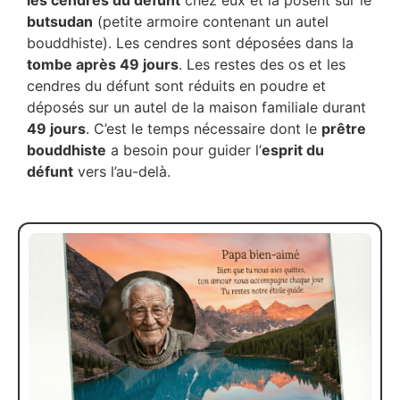
les cendres du défunt
chez eux et la posent sur le
butsudan
(petite armoire contenant un autel
bouddhiste). Les cendres sont déposées dans la
tombe après 49 jours
. Les restes des os et les
cendres du défunt sont réduits en poudre et
déposés sur un autel de la maison familiale durant
49 jours
. C’est le temps nécessaire dont le
prêtre
bouddhiste
a besoin pour guider l’
esprit du
défunt
vers l’au-delà.