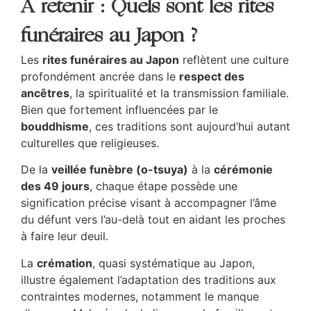
À retenir : Quels sont les rites
funéraires au Japon ?
Les
rites funéraires au Japon
reflètent une culture
profondément ancrée dans le
respect des
ancêtres
, la spiritualité et la transmission familiale.
Bien que fortement influencées par le
bouddhisme
, ces traditions sont aujourd’hui autant
culturelles que religieuses.
De la
veillée funèbre (o-tsuya)
à la
cérémonie
des 49 jours
, chaque étape possède une
signification précise visant à accompagner l’âme
du défunt vers l’au-delà tout en aidant les proches
à faire leur deuil.
La
crémation
, quasi systématique au Japon,
illustre également l’adaptation des traditions aux
contraintes modernes, notamment le manque