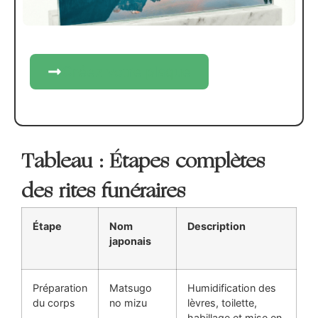
Créez votre plaque
Tableau : Étapes complètes
des rites funéraires
Étape
Nom
Description
japonais
Préparation
Matsugo
Humidification des
du corps
no mizu
lèvres, toilette,
habillage et mise en