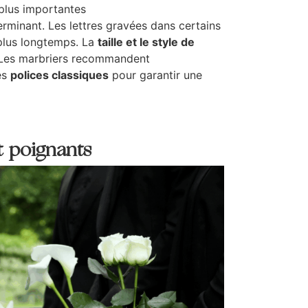
plus importantes
rminant. Les lettres gravées dans certains
plus longtemps. La
taille et le style de
 Les marbriers recommandent
es
polices classiques
pour garantir une
t poignants