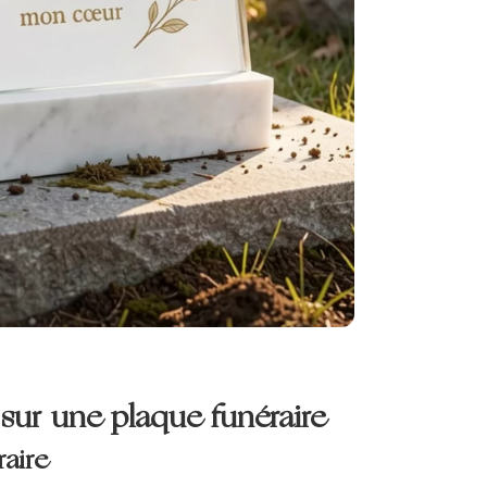
sur une plaque funéraire
raire