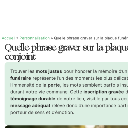
Accueil
»
Personnalisation
»
Quelle phrase graver sur la plaque funér
Quelle phrase graver sur la plaqu
conjoint
Trouver les
mots justes
pour honorer la mémoire d’un
funéraire
représente l’un des moments les plus délicat
l’immensité de la
perte
, les mots semblent parfois insu
durant votre vie commune. Cette
inscription gravée
d
témoignage durable
de votre lien, visible par tous ceu
message adéquat
relève donc d’une importance particu
porteur de sens et d’émotion.