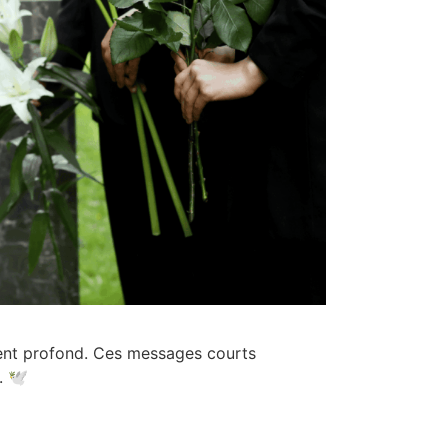
ment profond. Ces messages courts
 🕊️