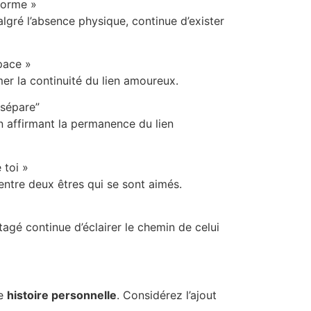
forme »
lgré l’absence physique, continue d’exister
pace »
er la continuité du lien amoureux.
 sépare”
n affirmant la permanence du lien
 toi »
ntre deux êtres qui se sont aimés.
agé continue d’éclairer le chemin de celui
re
histoire personnelle
. Considérez l’ajout