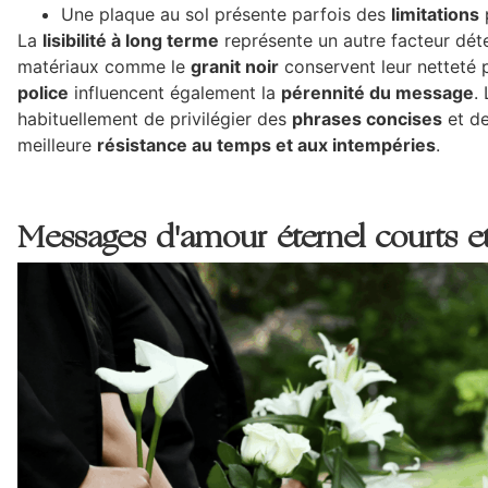
Une plaque au sol présente parfois des
limitations
La
lisibilité à long terme
représente un autre facteur déte
matériaux comme le
granit noir
conservent leur netteté 
police
influencent également la
pérennité du message
.
habituellement de privilégier des
phrases concises
et d
meilleure
résistance au temps et aux intempéries
.
Messages d'amour éternel courts e