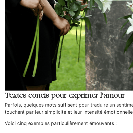
Textes concis pour exprimer l'amour
Parfois, quelques mots suffisent pour traduire un senti
touchent par leur simplicité et leur intensité émotionnelle.
Voici cinq exemples particulièrement émouvants :