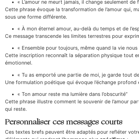
« L’amour ne meurt jamais, il change seulement de 
Cette phrase évoque la transformation de l’amour qui, ma
sous une forme différente.
« À mon éternel amour, au-delà du temps et de l’es
Ce message transcende les limites terrestres pour exprim
« Ensemble pour toujours, même quand la vie nous
Cette inscription reconnaît la séparation physique tout e
émotionnel.
« Tu as emporté une partie de moi, je garde tout de
Une formulation poétique qui évoque l’échange profond e
« Ton amour reste ma lumière dans l’obscurité”
Cette phrase illustre comment le souvenir de l’amour part
qui reste.
Personnaliser ces messages courts
Ces textes brefs peuvent être adaptés pour refléter vot