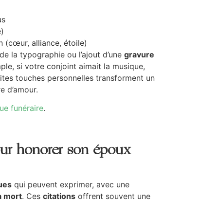
us
)
 (cœur, alliance, étoile)
de la typographie ou l’ajout d’une
gravure
ple, si votre conjoint aimait la musique,
ites touches personnelles transforment un
e d’amour.
ue funéraire
.
pour honorer son époux
ues
qui peuvent exprimer, avec une
a mort
. Ces
citations
offrent souvent une