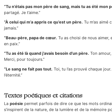
“Tu n’étais pas mon père de sang, mais tu as été mon 
partagé. Je t’aime.”
“À celui qui m’a appris ce qu’est un père.
Tu m’as aimé c
jamais.”
“Beau-père, papa de cœur.
Tu as choisi de nous aimer, 
en paix.”
“Tu as été là quand j’avais besoin d’un père.
Ton amour, t
Merci, pour toujours.”
“Le sang ne fait pas tout.
Toi, tu l’as prouvé chaque jour
l’éternité.”
Textes poétiques et citations
La
poésie
permet parfois de dire ce que les mots ordinai
s’inspirent de la nature, de la lumière et de la mémoire