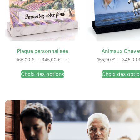
Plaque personnalisée
Animaux Cheva
165,00
€
–
345,00
€
155,00
€
–
345,00
TTC
Choix des options
Choix des optio