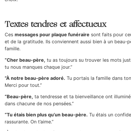
Textes tendres et affectueux
Ces
messages pour plaque funéraire
sont faits pour ce
et de la gratitude. Ils conviennent aussi bien à un beau-
famille.
“Cher beau-père,
tu as toujours su trouver les mots jus
tu nous manques chaque jour.”
“À notre beau-père adoré.
Tu portais la famille dans to
Merci pour tout.”
“Beau-père,
ta tendresse et ta bienveillance ont illumin
dans chacune de nos pensées.”
“Tu étais bien plus qu’un beau-père.
Tu étais un confide
rassurante. On t’aime.”