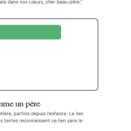
ais dans nos cœurs, cher beau-père.”
Créez votre plaque
omme un père
tière, parfois depuis l’enfance. Le lien
es textes reconnaissent ce lien sans le