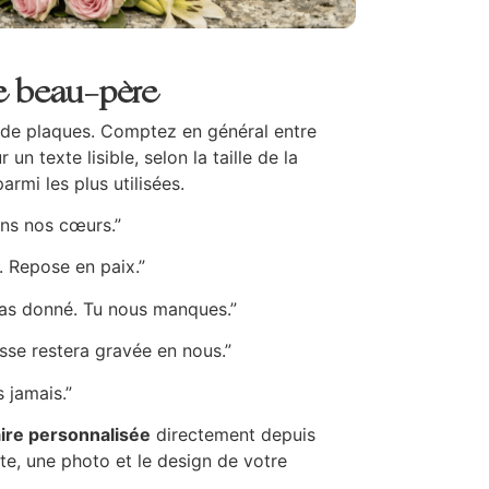
re beau-père
s de plaques. Comptez en général entre
n texte lisible, selon la taille de la
armi les plus utilisées.
ans nos cœurs.”
. Repose en paix.”
 as donné. Tu nous manques.”
sse restera gravée en nous.”
 jamais.”
ire personnalisée
directement depuis
xte, une photo et le design de votre