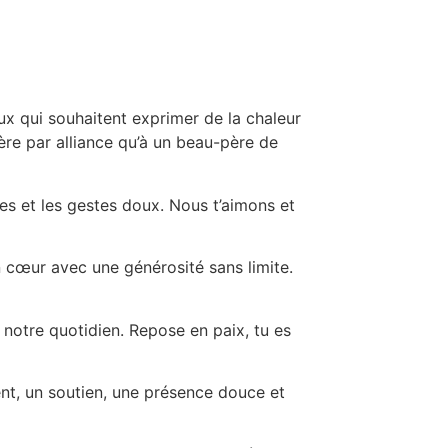
ux qui souhaitent exprimer de la chaleur
père par alliance qu’à un beau-père de
tes et les gestes doux. Nous t’aimons et
n cœur avec une générosité sans limite.
é notre quotidien. Repose en paix, tu es
nt, un soutien, une présence douce et