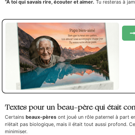
“À toi qui savais rire, écouter et aimer.
Tu resteras à jam
Textes pour un beau-père qui était c
Certains
beaux-pères
ont joué un rôle paternel à part en
n’était pas biologique, mais il était tout aussi profond. C
minimiser.