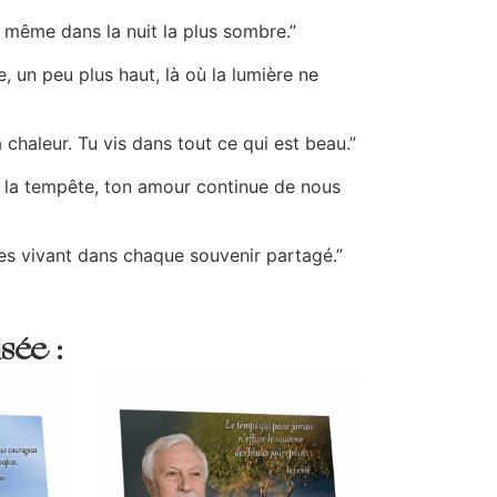
, même dans la nuit la plus sombre.”
, un peu plus haut, là où la lumière ne
 chaleur. Tu vis dans tout ce qui est beau.”
s la tempête, ton amour continue de nous
stes vivant dans chaque souvenir partagé.”
sée :