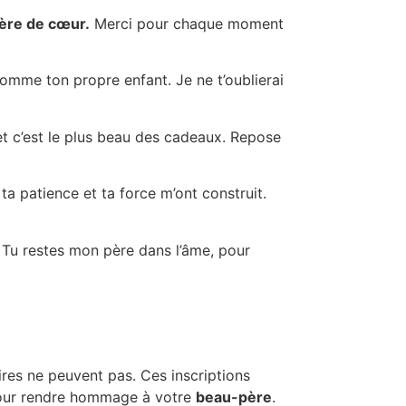
père de cœur.
Merci pour chaque moment
omme ton propre enfant. Je ne t’oublierai
et c’est le plus beau des cadeaux. Repose
a patience et ta force m’ont construit.
. Tu restes mon père dans l’âme, pour
res ne peuvent pas. Ces inscriptions
 pour rendre hommage à votre
beau-père
.