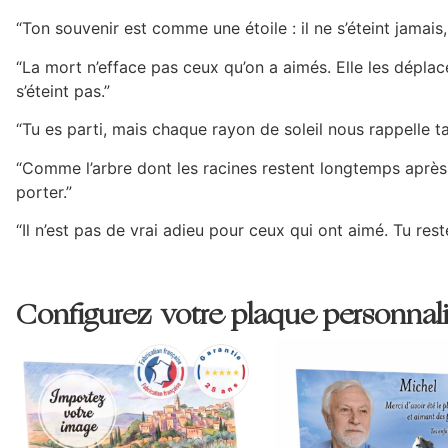
“Ton souvenir est comme une étoile : il ne s’éteint jamais
“La mort n’efface pas ceux qu’on a aimés. Elle les déplace
s’éteint pas.”
“Tu es parti, mais chaque rayon de soleil nous rappelle ta
“Comme l’arbre dont les racines restent longtemps aprè
porter.”
“Il n’est pas de vrai adieu pour ceux qui ont aimé. Tu re
Configurez votre plaque personnali