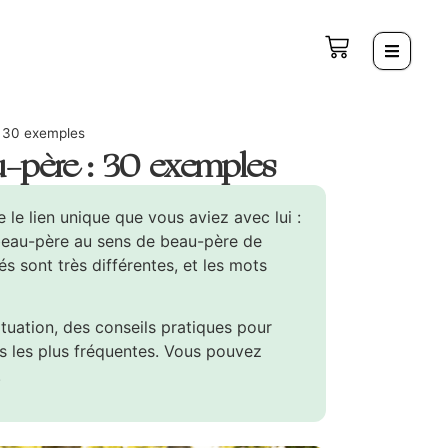
: 30 exemples
u-père : 30 exemples
e le lien unique que vous aviez avec lui :
 beau-père au sens de beau-père de
s sont très différentes, et les mots
ituation, des conseils pratiques pour
ns les plus fréquentes. Vous pouvez
.