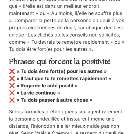
que « Il/elle est dans un meilleur endroit
maintenant » ou « Au moins, il/elle ne souffre plus
». Comparer la perte de la personne en deuil à vos
propres expériences de deuil, car chaque deuil est
unique ; Les clichés ou les conseils non sollicités,
comme « Tu devrais te remettre rapidement » ou «
Tu dois être fort(e) pour les autres ».
Phrases qui forcent la positivité
❌
« Tu dois être fort(e) pour les autres »
❌
« Il faut que tu te remettes rapidement »
❌
« Regarde le côté positif »
❌
« La vie continue »
❌
« Tu dois passer à autre chose »
Si des formules préfabriquées soulagent rarement
la personne endeuillée et instaurent même une
distance, l’injonction à aller mieux n’aide pas non
plus. Selon Valérie Chemoul, le respect du deuil de