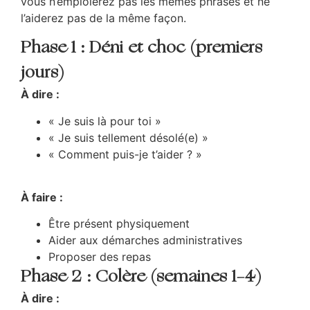
vous n’emploierez pas les mêmes phrases et ne
l’aiderez pas de la même façon.
Phase 1 : Déni et choc (premiers
jours)
À dire :
« Je suis là pour toi »
« Je suis tellement désolé(e) »
« Comment puis-je t’aider ? »
À faire :
Être présent physiquement
Aider aux démarches administratives
Proposer des repas
Phase 2 : Colère (semaines 1-4)
À dire :