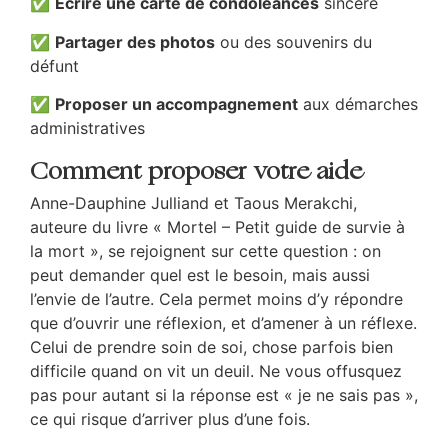
✅
Écrire une carte de condoléances
sincère
✅
Partager des photos
ou des souvenirs du
défunt
✅
Proposer un accompagnement
aux démarches
administratives
Comment proposer votre aide
Anne-Dauphine Julliand et Taous Merakchi,
auteure du livre « Mortel – Petit guide de survie à
la mort », se rejoignent sur cette question : on
peut demander quel est le besoin, mais aussi
l’envie de l’autre. Cela permet moins d’y répondre
que d’ouvrir une réflexion, et d’amener à un réflexe.
Celui de prendre soin de soi, chose parfois bien
difficile quand on vit un deuil. Ne vous offusquez
pas pour autant si la réponse est « je ne sais pas »,
ce qui risque d’arriver plus d’une fois.