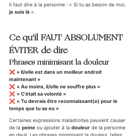
il faut dire à la personne : « Si tu as besoin de moi,
je suis là
».
Ce qu'il FAUT ABSOLUMENT
ÉVITER de dire
Phrases minimisant la douleur
❌
« Il/elle est dans un meilleur endroit
maintenant »
❌
« Au moins, il/elle ne souffre plus »
❌
« C’était sa volonté »
❌
« Tu devrais être reconnaissant(e) pour le
temps que tu as eu »
Certaines expressions maladroites peuvent causer
de la
peine
ou ajouter à la
douleur
de la personne
en deuil. Les phrases minimisant la douleur, telles