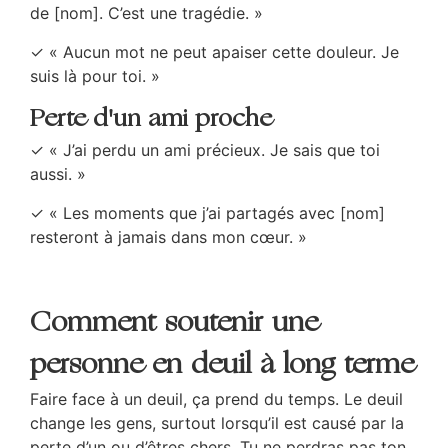
de [nom]. C’est une tragédie. »
✓ « Aucun mot ne peut apaiser cette douleur. Je
suis là pour toi. »
Perte d'un ami proche
✓ « J’ai perdu un ami précieux. Je sais que toi
aussi. »
✓ « Les moments que j’ai partagés avec [nom]
resteront à jamais dans mon cœur. »
Comment soutenir une
personne en deuil à long terme
Faire face à un deuil, ça prend du temps. Le deuil
change les gens, surtout lorsqu’il est causé par la
perte d’un ou d’êtres chers. Tu ne perdras pas ton