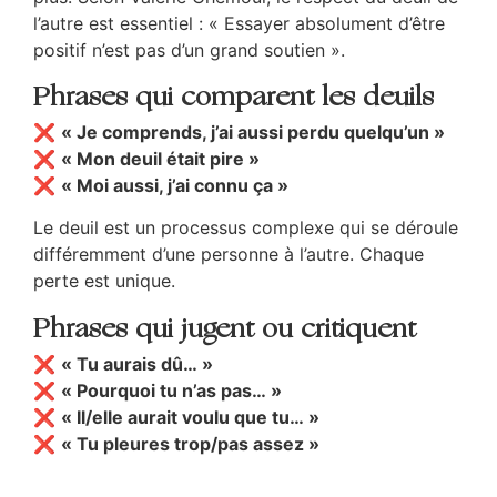
l’autre est essentiel : « Essayer absolument d’être
positif n’est pas d’un grand soutien ».
Phrases qui comparent les deuils
❌
« Je comprends, j’ai aussi perdu quelqu’un »
❌
« Mon deuil était pire »
❌
« Moi aussi, j’ai connu ça »
Le deuil est un processus complexe qui se déroule
différemment d’une personne à l’autre. Chaque
perte est unique.
Phrases qui jugent ou critiquent
❌
« Tu aurais dû… »
❌
« Pourquoi tu n’as pas… »
❌
« Il/elle aurait voulu que tu… »
❌
« Tu pleures trop/pas assez »