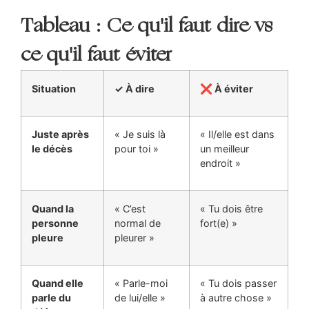
Tableau : Ce qu'il faut dire vs
ce qu'il faut éviter
Situation
✓ À dire
❌ À éviter
Juste après
« Je suis là
« Il/elle est dans
le décès
pour toi »
un meilleur
endroit »
Quand la
« C’est
« Tu dois être
personne
normal de
fort(e) »
pleure
pleurer »
Quand elle
« Parle-moi
« Tu dois passer
parle du
de lui/elle »
à autre chose »