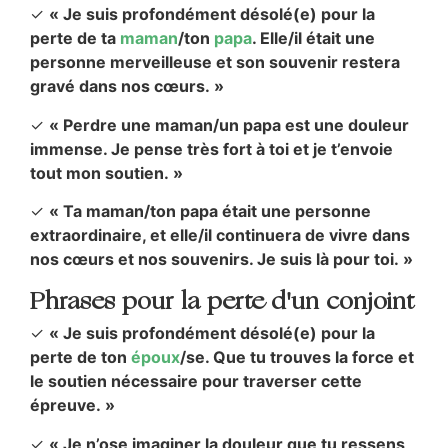
✓
« Je suis profondément désolé(e) pour la
perte de ta
maman
/ton
papa
. Elle/il était une
personne merveilleuse et son souvenir restera
gravé dans nos cœurs. »
✓
« Perdre une maman/un papa est une douleur
immense. Je pense très fort à toi et je t’envoie
tout mon soutien. »
✓
« Ta maman/ton papa était une personne
extraordinaire, et elle/il continuera de vivre dans
nos cœurs et nos souvenirs. Je suis là pour toi. »
Phrases pour la perte d'un conjoint
✓
« Je suis profondément désolé(e) pour la
perte de ton
époux
/se. Que tu trouves la force et
le soutien nécessaire pour traverser cette
épreuve. »
✓
« Je n’ose imaginer la douleur que tu ressens