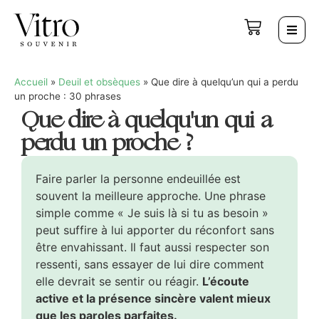
Accueil
»
Deuil et obsèques
»
Que dire à quelqu’un qui a perdu
un proche : 30 phrases
Que dire à quelqu'un qui a
perdu un proche ?
Faire parler la personne endeuillée est
souvent la meilleure approche. Une phrase
simple comme « Je suis là si tu as besoin »
peut suffire à lui apporter du réconfort sans
être envahissant. Il faut aussi respecter son
ressenti, sans essayer de lui dire comment
elle devrait se sentir ou réagir.
L’écoute
active et la présence sincère valent mieux
que les paroles parfaites.