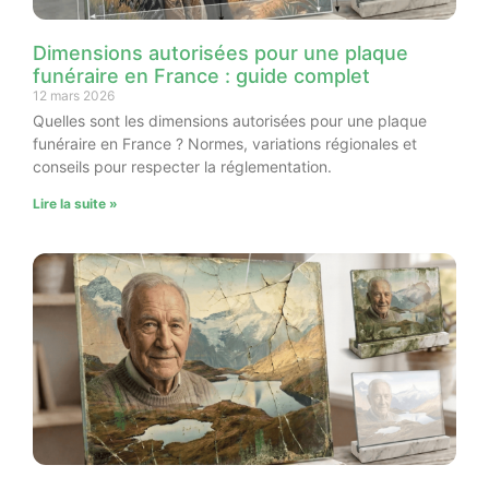
Dimensions autorisées pour une plaque
funéraire en France : guide complet
12 mars 2026
Quelles sont les dimensions autorisées pour une plaque
funéraire en France ? Normes, variations régionales et
conseils pour respecter la réglementation.
Lire la suite »