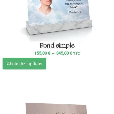
Fond simple
155,00
€
–
345,00
€
TTC
Choix des options