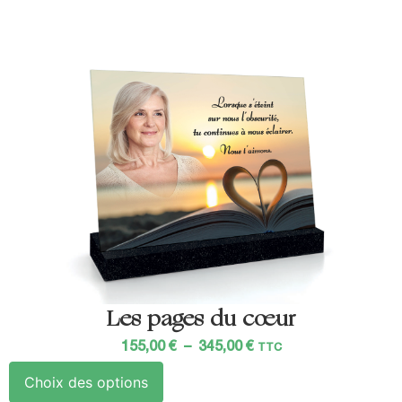
Les pages du cœur
155,00
€
–
345,00
€
TTC
Choix des options