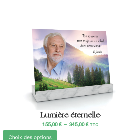
Lumière éternelle
155,00
€
–
345,00
€
TTC
Choix des options