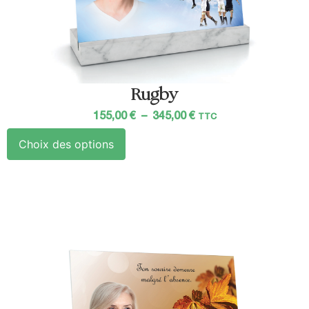
Rugby
155,00
€
–
345,00
€
TTC
Choix des options