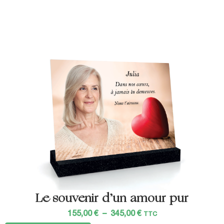
Le souvenir d’un amour pur
155,00
€
–
345,00
€
TTC