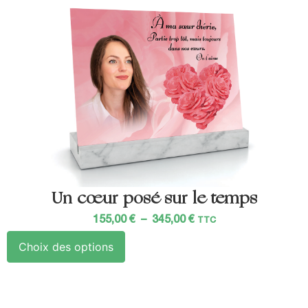
Un cœur posé sur le temps
155,00
€
–
345,00
€
TTC
Choix des options