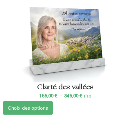
Clarté des vallées
155,00
€
–
345,00
€
TTC
Choix des options