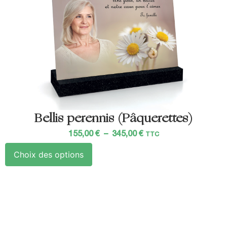
Bellis perennis (Pâquerettes)
155,00
€
–
345,00
€
TTC
Choix des options