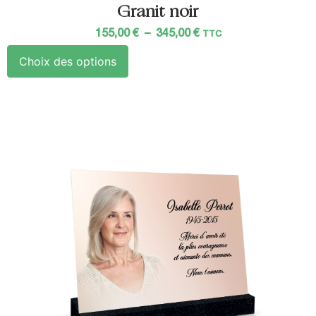
Granit noir
155,00
€
–
345,00
€
TTC
Choix des options