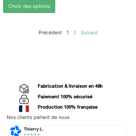
Choix des options
Précédent
1
2
Suivant
Fabrication & livraison en 48h
Paiement 100% sécurisé
Production 100% française
Nos clients parlent de nous
Thierry L.
★
★
★
★
★