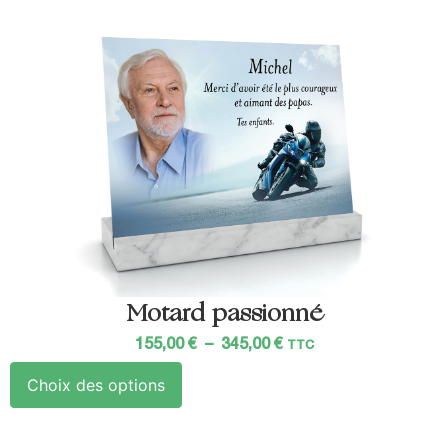
Motard passionné
155,00
€
–
345,00
€
TTC
Choix des options