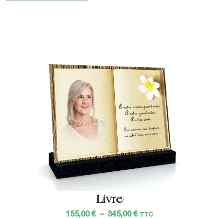
Livre
155,00
€
–
345,00
€
TTC