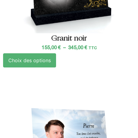
Granit noir
155,00
€
–
345,00
€
TTC
Choix des options