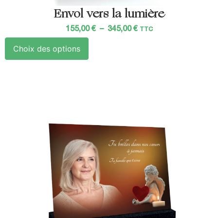
Envol vers la lumière
155,00
€
–
345,00
€
TTC
Choix des options