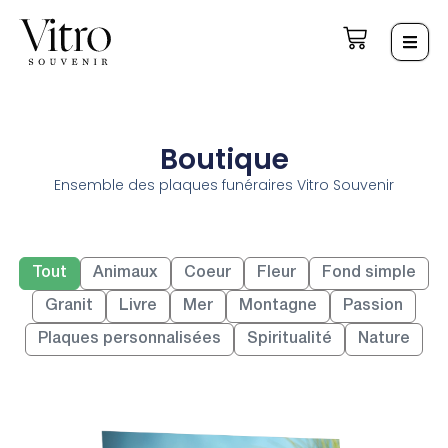
Boutique
Ensemble des plaques funéraires Vitro Souvenir
Tout
Animaux
Coeur
Fleur
Fond simple
Granit
Livre
Mer
Montagne
Passion
Plaques personnalisées
Spiritualité
Nature