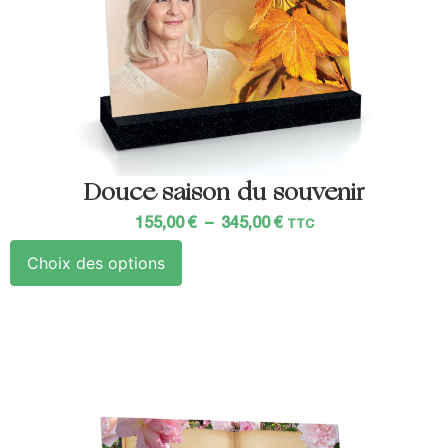
Douce saison du souvenir
155,00
€
–
345,00
€
TTC
Choix des options