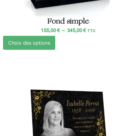
Fond simple
155,00
€
–
345,00
€
TTC
Choix des options