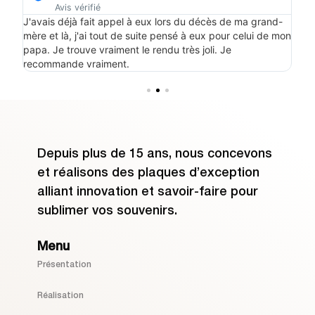
Avis vérifié
olis
J'avais déjà fait appel à eux lors du décès de ma grand-
Le 
pour
mère et là, j'ai tout de suite pensé à eux pour celui de mon
papa. Je trouve vraiment le rendu très joli. Je
recommande vraiment.
Depuis plus de 15 ans, nous concevons
et réalisons des plaques d’exception
alliant innovation et savoir-faire pour
sublimer vos souvenirs.
Menu
Présentation
Réalisation