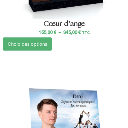
Cœur d’ange
155,00
€
–
345,00
€
TTC
Choix des options