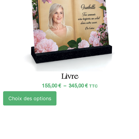
Livre
155,00
€
–
345,00
€
TTC
Choix des options